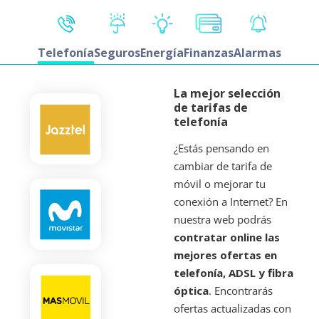
Telefonía
Seguros
Energía
Finanzas
Alarmas
La mejor selección
de tarifas de
telefonía
¿Estás pensando en
cambiar de tarifa de
móvil o mejorar tu
conexión a Internet? En
nuestra web podrás
contratar online las
mejores ofertas en
telefonía, ADSL y fibra
óptica
. Encontrarás
ofertas actualizadas con