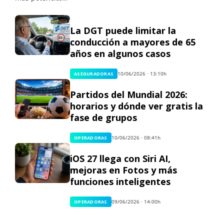
La DGT puede limitar la
conducción a mayores de 65
años en algunos casos
10/06/2026 · 13:10h
ASEGURADORAS
Partidos del Mundial 2026:
horarios y dónde ver gratis la
fase de grupos
10/06/2026 · 08:41h
OPERADORAS
iOS 27 llega con Siri AI,
mejoras en Fotos y más
funciones inteligentes
09/06/2026 · 14:00h
OPERADORAS