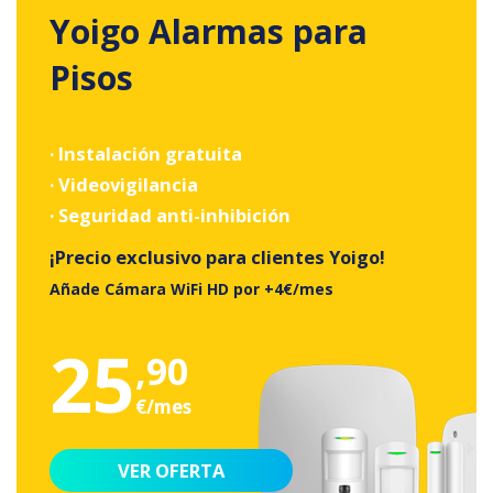
Yoigo Alarmas para
Pisos
· Instalación gratuita
· Videovigilancia
· Seguridad anti-inhibición
¡Precio exclusivo para clientes Yoigo!
Añade Cámara WiFi HD por +4€/mes
25
,90
€/mes
VER OFERTA