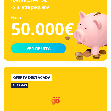
· Desde 2,99% TAE
· Sin letra pequeña
Hasta
50.000€
VER OFERTA
OFERTA DESTACADA
ALARMAS