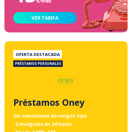
€/mes
VER TARIFA
OFERTA DESTACADA
PRÉSTAMOS PERSONALES
Préstamos Oney
Sin comisiones de ningún tipo
· Consíguelo en 24 horas