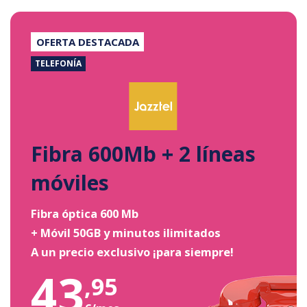
OFERTA DESTACADA
TELEFONÍA
Fibra 600Mb + 2 líneas
móviles
Fibra óptica 600 Mb
+ Móvil 50GB y minutos ilimitados
A un precio exclusivo ¡para siempre!
43
,95