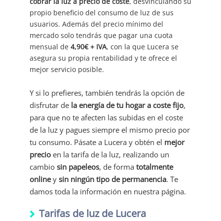
cobrar la luz a precio de coste
, desvinculando su
propio beneficio del consumo de luz de sus
usuarios. Además del precio mínimo del
mercado solo tendrás que pagar una cuota
mensual de
4,90€ + IVA
, con la que Lucera se
asegura su propia rentabilidad y te ofrece el
mejor servicio posible.
Y si lo prefieres, también tendrás la opción de
disfrutar de
la energía de tu hogar
a coste fijo
,
para que no te afecten las subidas en el coste
de la luz y pagues siempre el mismo precio por
tu consumo. Pásate a Lucera y obtén el
mejor
precio
en la tarifa de la luz, realizando un
cambio
sin papeleos
, de forma
totalmente
online
y
sin ningún tipo de permanencia
. Te
damos toda la información en nuestra página.
Tarifas de luz de Lucera