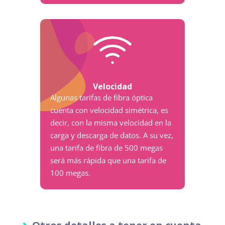
Velocidad
Algunas tarifas de fibra óptica
cuenta con velocidad simétrica, es
decir, con la misma velocidad en la
carga y descarga de datos. A su vez,
una tarifa de fibra de 500 megas
será más rápida que una tarifa de
100 megas.