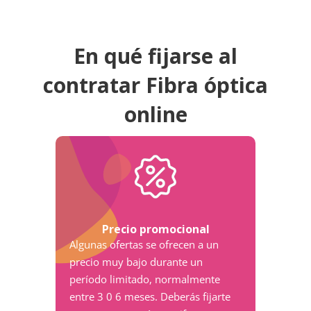
En qué fijarse al
contratar Fibra óptica
online
Precio promocional
Algunas ofertas se ofrecen a un
precio muy bajo durante un
período limitado, normalmente
entre 3 0 6 meses. Deberás fijarte