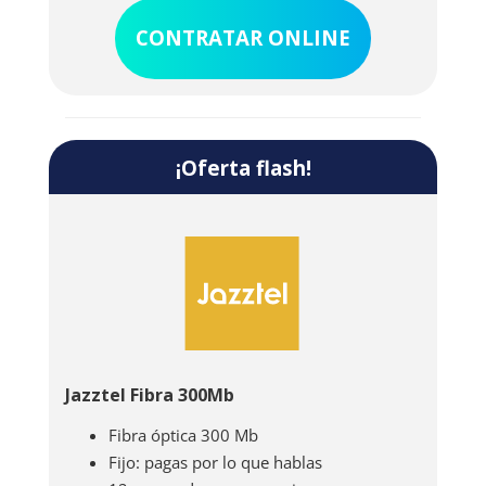
incluida con llamadas ilimitadas a fijos y
CONTRATAR ONLINE
móviles.
¡Oferta flash!
Jazztel Fibra 300Mb
Fibra óptica 300 Mb
Fijo: pagas por lo que hablas