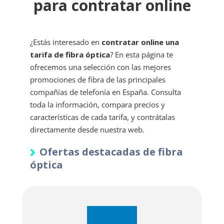
para contratar online
¿Estás interesado en
contratar online una
tarifa de fibra óptica
? En esta página te
ofrecemos una selección con las mejores
promociones de fibra de las principales
compañías de telefonía en España. Consulta
toda la información, compara precios y
características de cada tarifa, y contrátalas
directamente desde nuestra web.
Ofertas destacadas de fibra
óptica