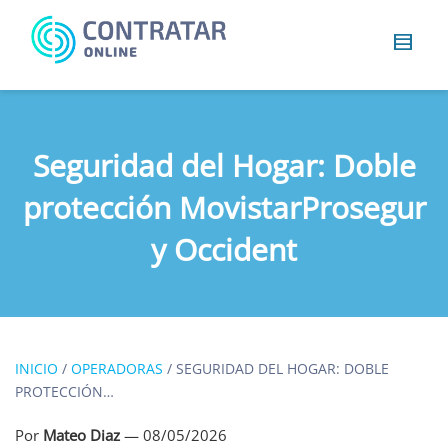
Busca
algo...
Seguridad del Hogar: Doble
protección MovistarProsegur
y Occident
INICIO
/
OPERADORAS
/
SEGURIDAD DEL HOGAR: DOBLE
PROTECCIÓN…
Por
Mateo Diaz
—
08/05/2026