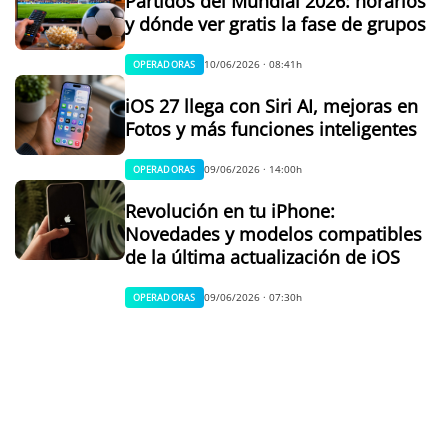
Partidos del Mundial 2026: horarios
y dónde ver gratis la fase de grupos
10/06/2026 · 08:41h
OPERADORAS
iOS 27 llega con Siri AI, mejoras en
Fotos y más funciones inteligentes
09/06/2026 · 14:00h
OPERADORAS
Revolución en tu iPhone:
Novedades y modelos compatibles
de la última actualización de iOS
09/06/2026 · 07:30h
OPERADORAS