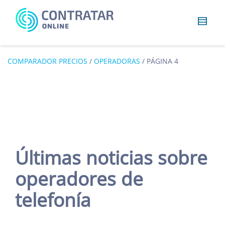
Busca
algo...
COMPARADOR PRECIOS
/
OPERADORAS
/
PÁGINA 4
Últimas noticias sobre
operadores de
telefonía