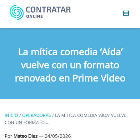
Busca
algo...
La mítica comedia ‘Aída’
vuelve con un formato
renovado en Prime Video
INICIO
/
OPERADORAS
/
LA MÍTICA COMEDIA ‘AÍDA’ VUELVE
CON UN FORMATO…
Por
Mateo Diaz
—
24/05/2026