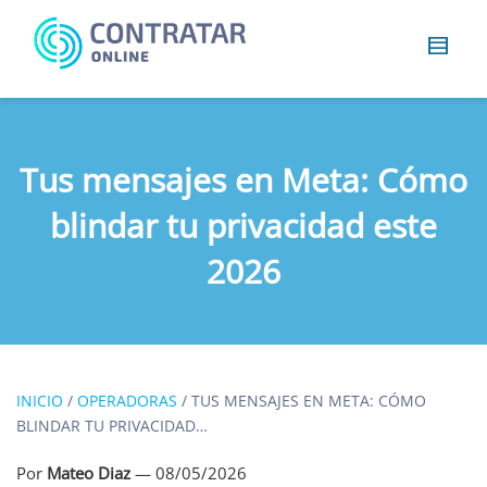
Busca
algo...
Tus mensajes en Meta: Cómo
blindar tu privacidad este
2026
INICIO
/
OPERADORAS
/
TUS MENSAJES EN META: CÓMO
BLINDAR TU PRIVACIDAD…
Por
Mateo Diaz
—
08/05/2026