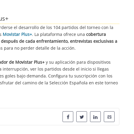
lus+
derse el desarrollo de los 104 partidos del torneo con la
es
Movistar Plus+
. La plataforma ofrece una
cobertura
y después de cada enfrentamiento, entrevistas exclusivas a
s para no perder detalle de la acción.
ador de Movistar Plus+
y su aplicación para dispositivos
 interrupción, ver los partidos desde el inicio si llegas
es goles bajo demanda. Configura tu suscripción con los
sfrutar del camino de la Selección Española en este torneo