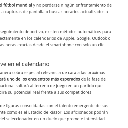
el fútbol mundial
y no perderse ningún enfrentamiento de
r a capturas de pantalla o buscar horarios actualizados a
 seguimiento deportivo, existen métodos automáticos para
ectamente en los calendarios de Apple, Google, Outlook o
las horas exactas desde el smartphone con solo un clic
ve en el calendario
anera cobra especial relevancia de cara a las próximas
zará uno de los encuentros más esperados
de la fase de
acional saltará al terreno de juego en un partido que
irá su potencial real frente a sus competidores.
de figuras consolidadas con el talento emergente de sus
te como es el Estadio de Riazor. Los aficionados podrán
a del seleccionador en un duelo que promete intensidad