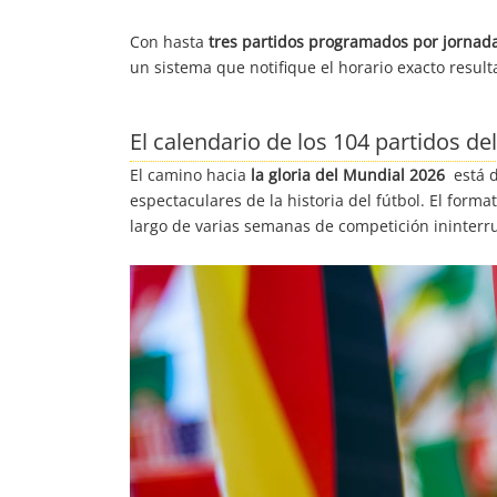
Con hasta
tres partidos programados por jornada
un sistema que notifique el horario exacto resulta
El calendario de los 104 partidos de
El camino hacia
la gloria del Mundial 2026
está d
espectaculares de la historia del fútbol. El form
largo de varias semanas de competición ininter