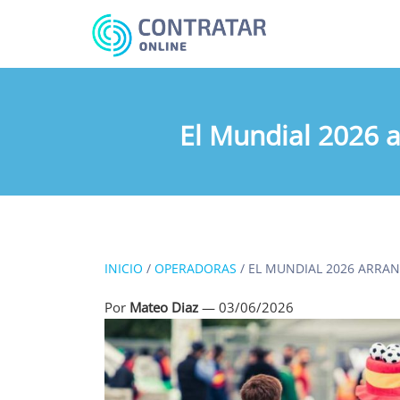
Busca
algo...
El Mundial 2026 a
INICIO
/
OPERADORAS
/
EL MUNDIAL 2026 ARRAN
Por
Mateo Diaz
—
03/06/2026