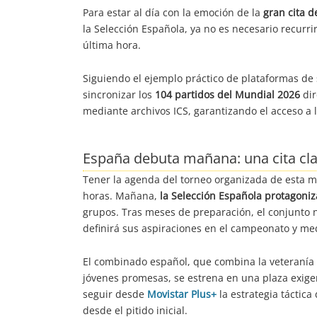
Para estar al día con la emoción de la
gran cita d
la Selección Española, ya no es necesario recurri
última hora.
Siguiendo el ejemplo práctico de plataformas de
sincronizar los
104 partidos del Mundial 2026
dir
mediante archivos ICS, garantizando el acceso a 
España debuta mañana: una cita cla
Tener la agenda del torneo organizada de esta m
horas. Mañana,
la Selección Española protagoni
grupos. Tras meses de preparación, el conjunto n
definirá sus aspiraciones en el campeonato y med
El combinado español, que combina la veteranía 
jóvenes promesas, se estrena en una plaza exigen
seguir desde
Movistar Plus+
la estrategia táctic
desde el pitido inicial.