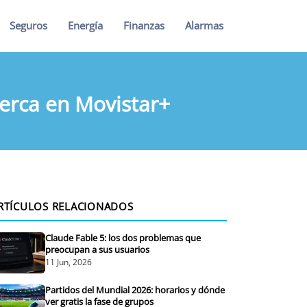
Seguros
Energía
Finanzas
Alarmas
cerca en Movistar+
RTÍCULOS RELACIONADOS
Claude Fable 5: los dos problemas que
preocupan a sus usuarios
11 Jun, 2026
Partidos del Mundial 2026: horarios y dónde
ver gratis la fase de grupos