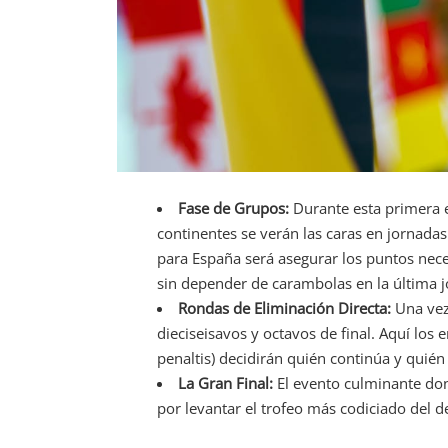
Fase de Grupos:
Durante esta primera et
continentes se verán las caras en jornadas
para España será asegurar los puntos nece
sin depender de carambolas en la última 
Rondas de Eliminación Directa:
Una vez 
dieciseisavos y octavos de final. Aquí los
penaltis) decidirán quién continúa y quién
La Gran Final:
El evento culminante don
por levantar el trofeo más codiciado del d