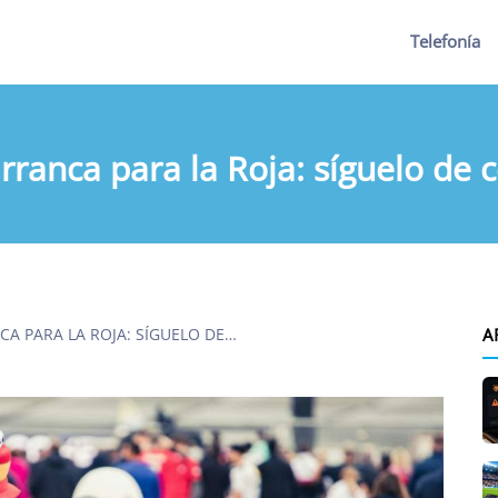
Telefonía
rranca para la Roja: síguelo de 
CA PARA LA ROJA: SÍGUELO DE…
A