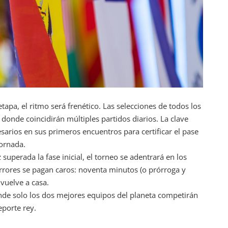
apa, el ritmo será frenético. Las selecciones de todos los
 donde coincidirán múltiples partidos diarios. La clave
sarios en sus primeros encuentros para certificar el pase
jornada.
superada la fase inicial, el torneo se adentrará en los
 errores se pagan caros: noventa minutos (o prórroga y
 vuelve a casa.
de solo los dos mejores equipos del planeta competirán
eporte rey.