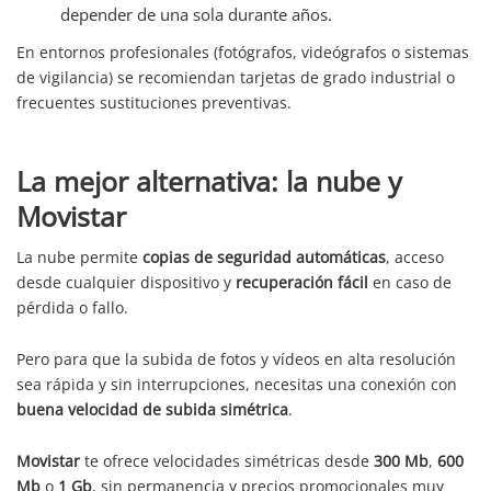
depender de una sola durante años.
En entornos profesionales (fotógrafos, videógrafos o sistemas
de vigilancia) se recomiendan tarjetas de grado industrial o
frecuentes sustituciones preventivas.
La mejor alternativa: la nube y
Movistar
La nube permite
copias de seguridad automáticas
, acceso
desde cualquier dispositivo y
recuperación fácil
en caso de
pérdida o fallo.
Pero para que la subida de fotos y vídeos en alta resolución
sea rápida y sin interrupciones, necesitas una conexión con
buena velocidad de subida simétrica
.
Movistar
te ofrece velocidades simétricas desde
300 Mb
,
600
Mb
o
1 Gb
, sin permanencia y precios promocionales muy