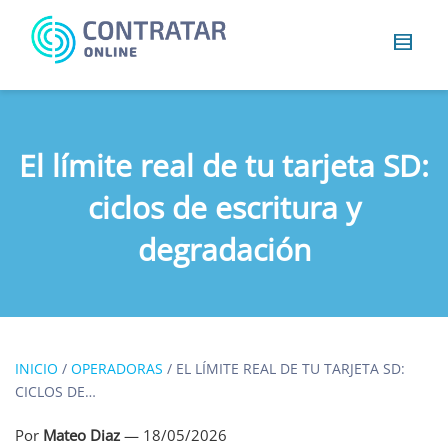
Busca
algo...
El límite real de tu tarjeta SD:
ciclos de escritura y
degradación
INICIO
/
OPERADORAS
/
EL LÍMITE REAL DE TU TARJETA SD:
CICLOS DE…
Por
Mateo Diaz
—
18/05/2026