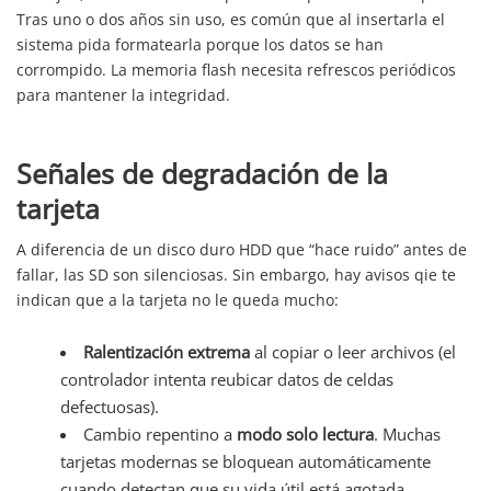
Tras uno o dos años sin uso, es común que al insertarla el
sistema pida formatearla porque los datos se han
corrompido. La memoria flash necesita refrescos periódicos
para mantener la integridad.
Señales de degradación de la
tarjeta
A diferencia de un disco duro HDD que “hace ruido” antes de
fallar, las SD son silenciosas. Sin embargo, hay avisos qie te
indican que a la tarjeta no le queda mucho:
Ralentización extrema
al copiar o leer archivos (el
controlador intenta reubicar datos de celdas
defectuosas).
Cambio repentino a
modo solo lectura
. Muchas
tarjetas modernas se bloquean automáticamente
cuando detectan que su vida útil está agotada.