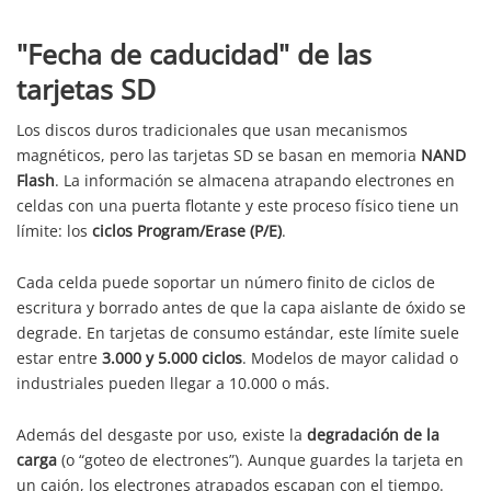
"Fecha de caducidad" de las
tarjetas SD
Los discos duros tradicionales que usan mecanismos
magnéticos, pero las tarjetas SD se basan en memoria
NAND
Flash
. La información se almacena atrapando electrones en
celdas con una puerta flotante y este proceso físico tiene un
límite: los
ciclos Program/Erase (P/E)
.
Cada celda puede soportar un número finito de ciclos de
escritura y borrado antes de que la capa aislante de óxido se
degrade. En tarjetas de consumo estándar, este límite suele
estar entre
3.000 y 5.000 ciclos
. Modelos de mayor calidad o
industriales pueden llegar a 10.000 o más.
Además del desgaste por uso, existe la
degradación de la
carga
(o “goteo de electrones”). Aunque guardes la tarjeta en
un cajón, los electrones atrapados escapan con el tiempo.