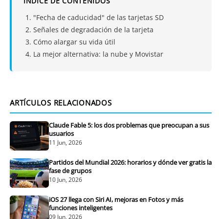
ÍNDICE DE CONTENIDOS
"Fecha de caducidad" de las tarjetas SD
Señales de degradación de la tarjeta
Cómo alargar su vida útil
La mejor alternativa: la nube y Movistar
ARTÍCULOS RELACIONADOS
Claude Fable 5: los dos problemas que preocupan a sus
usuarios
11 Jun, 2026
Partidos del Mundial 2026: horarios y dónde ver gratis la
fase de grupos
10 Jun, 2026
iOS 27 llega con Siri AI, mejoras en Fotos y más
funciones inteligentes
09 Jun, 2026