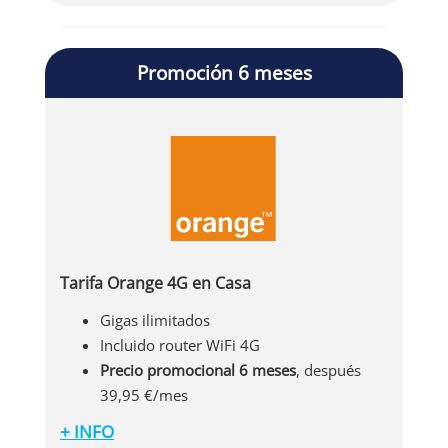
Promoción 6 meses
Tarifa Orange 4G en Casa
Gigas ilimitados
Incluido router WiFi 4G
Precio promocional 6 meses
, después
39,95 €/mes
+ INFO
Orange te trae esta alternativa al ADSL de