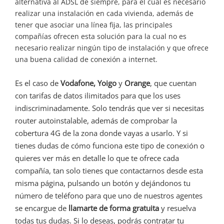
alternativa al ADSL de siempre, para el cual es necesario
realizar una instalación en cada vivienda, además de
tener que asociar una línea fija, las principales
compañías ofrecen esta solución para la cual no es
necesario realizar ningún tipo de instalación y que ofrece
una buena calidad de conexión a internet.
Es el caso de
Vodafone, Yoigo
y
Orange
, que cuentan
con tarifas de datos ilimitados para que los uses
indiscriminadamente. Solo tendrás que ver si necesitas
router autoinstalable, además de comprobar la
cobertura 4G de la zona donde vayas a usarlo. Y si
tienes dudas de cómo funciona este tipo de conexión o
quieres ver más en detalle lo que te ofrece cada
compañía, tan solo tienes que contactarnos desde esta
misma página, pulsando un botón y dejándonos tu
número de teléfono para que uno de nuestros agentes
se encargue de
llamarte de forma gratuita
y resuelva
todas tus dudas. Si lo deseas, podrás contratar tu