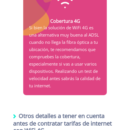
Cobertura 4G
Si bien la solución de WiFi 4G es
una alternativa muy buena al ADSL
cuando no llega la fibra óptica a tu
ubicación, te recomendamos que
compruebes la cobertura,
especialmente si vas a usar varios
dispositivos. Realizando un test de
velocidad antes sabrás la calidad de
tu internet.
Otros detalles a tener en cuenta
antes de contratar tarifas de internet