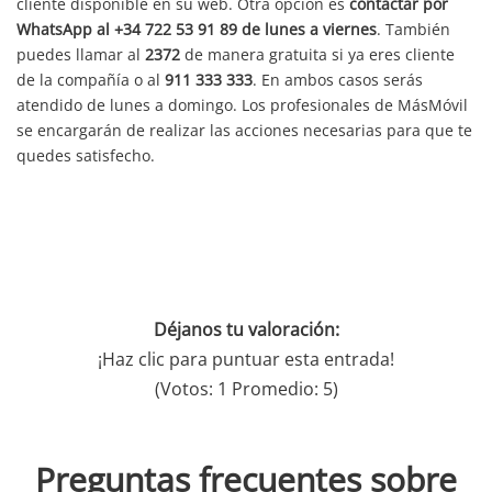
cliente disponible en su web. Otra opción es
contactar por
WhatsApp al +34 722 53 91 89 de lunes a viernes
. También
puedes llamar al
2372
de manera gratuita si ya eres cliente
de la compañía o al
911 333 333
. En ambos casos serás
atendido de lunes a domingo. Los profesionales de MásMóvil
se encargarán de realizar las acciones necesarias para que te
quedes satisfecho.
Déjanos tu valoración:
¡Haz clic para puntuar esta entrada!
(Votos:
1
Promedio:
5
)
Preguntas frecuentes sobre