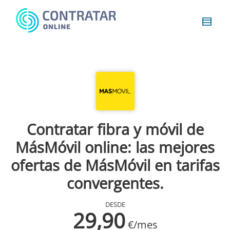
Busca
algo...
Contratar fibra y móvil de
MásMóvil online: las mejores
ofertas de MásMóvil en tarifas
convergentes.
DESDE
29,90
€/mes