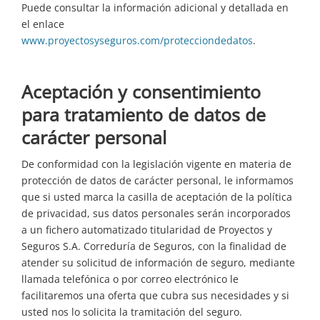
Puede consultar la información adicional y detallada en
el enlace
www.proyectosyseguros.com/protecciondedatos
.
Aceptación y consentimiento
para tratamiento de datos de
carácter personal
De conformidad con la legislación vigente en materia de
protección de datos de carácter personal, le informamos
que si usted marca la casilla de aceptación de la política
de privacidad, sus datos personales serán incorporados
a un fichero automatizado titularidad de Proyectos y
Seguros S.A. Correduría de Seguros, con la finalidad de
atender su solicitud de información de seguro, mediante
llamada telefónica o por correo electrónico le
facilitaremos una oferta que cubra sus necesidades y si
usted nos lo solicita la tramitación del seguro.