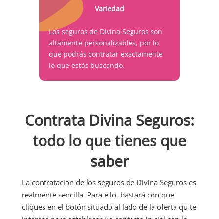
Variedad
Los seguros de Divina Seguros son
altamente personalizables, por lo
que podrás contratar exactamente
lo que estás buscando.
Contrata Divina Seguros:
todo lo que tienes que
saber
La contratación de los seguros de Divina Seguros es
realmente sencilla. Para ello, bastará con que
cliques en el botón situado al lado de la oferta qu te