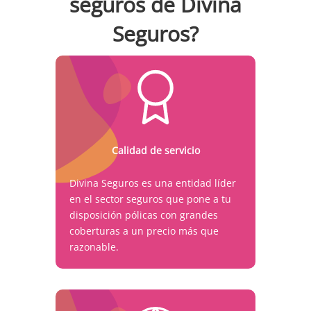
seguros de Divina
Seguros?
Calidad de servicio
Divina Seguros es una entidad líder
en el sector seguros que pone a tu
disposición pólicas con grandes
coberturas a un precio más que
razonable.