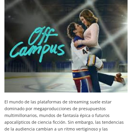
El mundo de las plataformas de streaming suele estar
dominado por megaproducciones de presupuestos
multimillonarios, mundos de fantasía épica o futuros
apocalípticos de ciencia ficción. Sin embargo, las tendencias
de la audiencia cambian a un ritmo vertiginoso y las