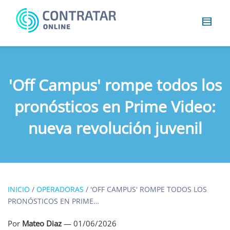
Busca
algo...
'Off Campus' rompe todos los
pronósticos en Prime Video:
nueva revolución juvenil
INICIO
/
OPERADORAS
/
'OFF CAMPUS' ROMPE TODOS LOS
PRONÓSTICOS EN PRIME…
Por
Mateo Diaz
—
01/06/2026