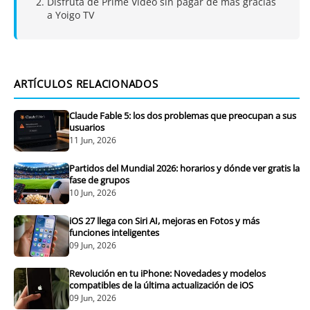
Disfruta de Prime Video sin pagar de más gracias
a Yoigo TV
ARTÍCULOS RELACIONADOS
Claude Fable 5: los dos problemas que preocupan a sus
usuarios
11 Jun, 2026
Partidos del Mundial 2026: horarios y dónde ver gratis la
fase de grupos
10 Jun, 2026
iOS 27 llega con Siri AI, mejoras en Fotos y más
funciones inteligentes
09 Jun, 2026
Revolución en tu iPhone: Novedades y modelos
compatibles de la última actualización de iOS
09 Jun, 2026