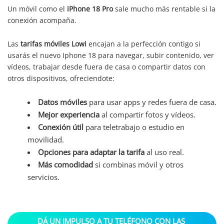
Un móvil como el
iPhone 18 Pro
sale mucho más rentable si la
conexión acompaña.
Las
tarifas móviles Lowi
encajan a la perfección contigo si
usarás el nuevo Iphone 18 para navegar, subir contenido, ver
vídeos, trabajar desde fuera de casa o compartir datos con
otros dispositivos, ofreciendote:
Datos móviles
para usar apps y redes fuera de casa.
Mejor experiencia
al compartir fotos y vídeos.
Conexión útil
para teletrabajo o estudio en
movilidad.
Opciones para adaptar la tarifa
al uso real.
Más comodidad
si combinas móvil y otros
servicios.
DÁ UN IMPULSO A TU TELÉFONO CON LAS 