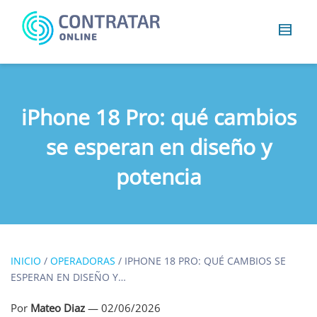
Busca
algo...
iPhone 18 Pro: qué cambios
se esperan en diseño y
potencia
INICIO
/
OPERADORAS
/
IPHONE 18 PRO: QUÉ CAMBIOS SE
ESPERAN EN DISEÑO Y…
Por
Mateo Diaz
—
02/06/2026