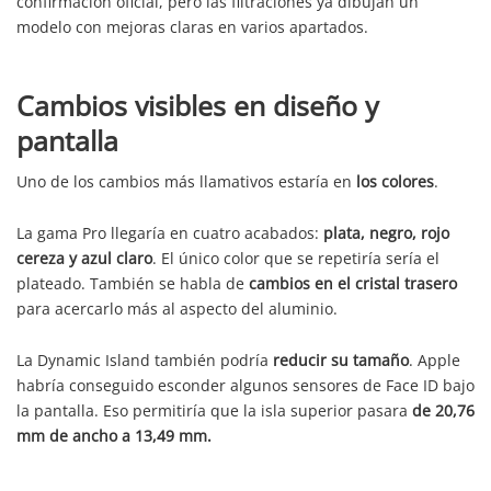
confirmación oficial, pero las filtraciones ya dibujan un
modelo con mejoras claras en varios apartados.
Cambios visibles en diseño y
pantalla
Uno de los cambios más llamativos estaría en
los colores
.
La gama Pro llegaría en cuatro acabados:
plata, negro, rojo
cereza y azul claro
. El único color que se repetiría sería el
plateado. También se habla de
cambios en el cristal trasero
para acercarlo más al aspecto del aluminio.
La Dynamic Island también podría
reducir su tamaño
. Apple
habría conseguido esconder algunos sensores de Face ID bajo
la pantalla. Eso permitiría que la isla superior pasara
de 20,76
mm de ancho a 13,49 mm.