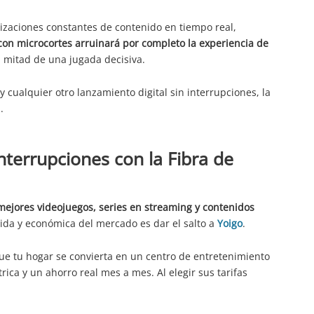
izaciones constantes de contenido en tiempo real,
con microcortes arruinará por completo la experiencia de
n mitad de una jugada decisiva.
y cualquier otro lanzamiento digital sin interrupciones, la
.
interrupciones con la Fibra de
mejores videojuegos, series en streaming y contenidos
lida y económica del mercado es dar el salto a
Yoigo
.
e tu hogar se convierta en un centro de entretenimiento
ica y un ahorro real mes a mes. Al elegir sus tarifas