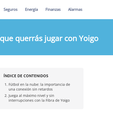
Seguros
Energía
Finanzas
Alarmas
 que querrás jugar con Yoigo
ÍNDICE DE CONTENIDOS
Fútbol en la nube: la importancia de
una conexión sin retardos
Juega al máximo nivel y sin
interrupciones con la Fibra de Yoigo