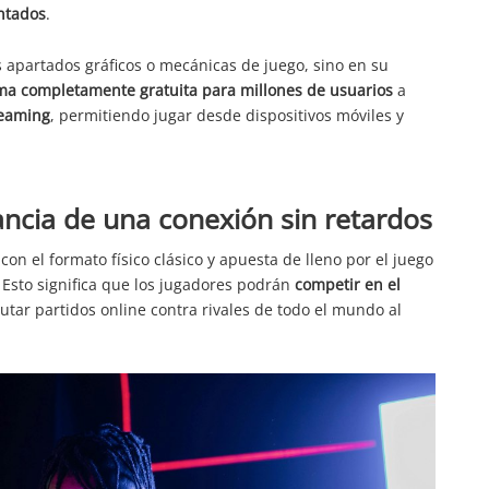
antados
.
 apartados gráficos o mecánicas de juego, sino en su
rma completamente gratuita para millones de usuarios
a
reaming
, permitiendo jugar desde dispositivos móviles y
ancia de una conexión sin retardos
n el formato físico clásico y apuesta de lleno por el juego
. Esto significa que los jugadores podrán
competir en el
sputar partidos online contra rivales de todo el mundo al