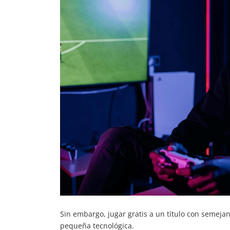
Sin embargo, jugar gratis a un título con semejant
pequeña tecnológica.