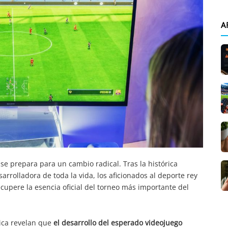
A
se prepara para un cambio radical. Tras la histórica
arrolladora de toda la vida, los aficionados al deporte rey
upere la esencia oficial del torneo más importante del
gica revelan que
el desarrollo del esperado videojuego