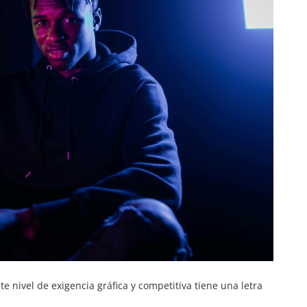
e nivel de exigencia gráfica y competitiva tiene una letra