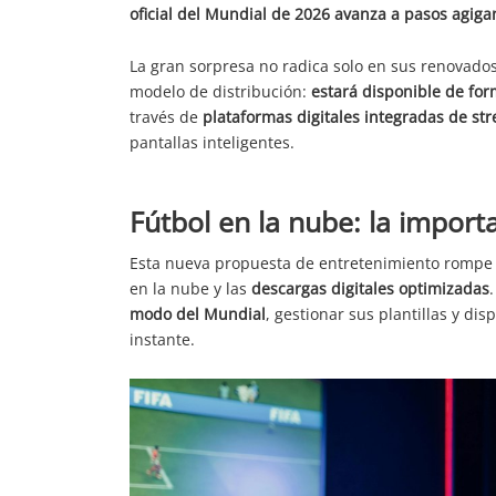
oficial del Mundial de 2026 avanza a pasos agig
La gran sorpresa no radica solo en sus renovados
modelo de distribución:
estará disponible de fo
través de
plataformas digitales integradas de st
pantallas inteligentes.
Fútbol en la nube: la import
Esta nueva propuesta de entretenimiento rompe co
en la nube y las
descargas digitales optimizadas
modo del Mundial
, gestionar sus plantillas y di
instante.