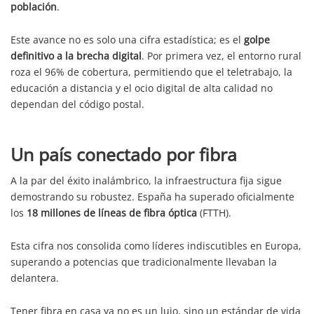
población
.
Este avance no es solo una cifra estadística; es el
golpe
definitivo a la brecha digital
. Por primera vez, el entorno rural
roza el 96% de cobertura, permitiendo que el teletrabajo, la
educación a distancia y el ocio digital de alta calidad no
dependan del código postal.
Un país conectado por fibra
A la par del éxito inalámbrico, la infraestructura fija sigue
demostrando su robustez. España ha superado oficialmente
los
18 millones de líneas de fibra óptica
(FTTH).
Esta cifra nos consolida como líderes indiscutibles en Europa,
superando a potencias que tradicionalmente llevaban la
delantera.
Tener fibra en casa ya no es un lujo, sino un estándar de vida