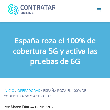
Busca
algo...
España roza el 100% de
cobertura 5G y activa las
pruebas de 6G
INICIO
/
OPERADORAS
/
ESPAÑA ROZA EL 100% DE
COBERTURA 5G Y ACTIVA LAS…
Por
Mateo Diaz
—
06/05/2026