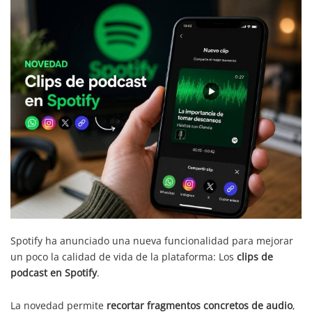
Spotify ha anunciado una nueva funcionalidad para mejorar
un poco la calidad de vida de la plataforma: Los
clips de
podcast en Spotify
.
La novedad permite
recortar fragmentos concretos de audio
,