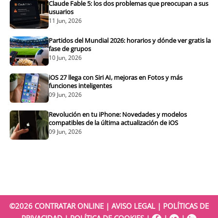
Claude Fable 5: los dos problemas que preocupan a sus
usuarios
11 Jun, 2026
Partidos del Mundial 2026: horarios y dónde ver gratis la
fase de grupos
10 Jun, 2026
iOS 27 llega con Siri AI, mejoras en Fotos y más
funciones inteligentes
09 Jun, 2026
Revolución en tu iPhone: Novedades y modelos
compatibles de la última actualización de iOS
09 Jun, 2026
©2026
CONTRATAR ONLINE
|
AVISO LEGAL
|
POLÍTICAS DE
PRIVACIDAD
|
POLÍTICA DE COOKIES
|
|
|