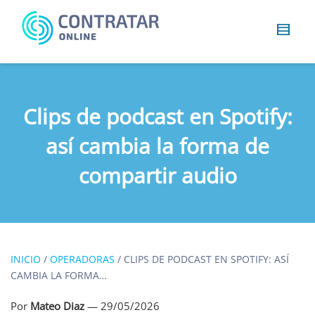
Busca
algo...
Clips de podcast en Spotify:
así cambia la forma de
compartir audio
INICIO
/
OPERADORAS
/
CLIPS DE PODCAST EN SPOTIFY: ASÍ
CAMBIA LA FORMA…
Por
Mateo Diaz
—
29/05/2026