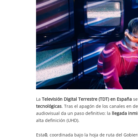
La
Televisión Digital Terrestre (TDT) en España
se
tecnológicas
. Tras el apagón de los canales en d
audiovisual da un paso definitivo: la
llegada inm
alta definición (UHD).
Esta
0
, coordinada bajo la hoja de ruta del Gobier