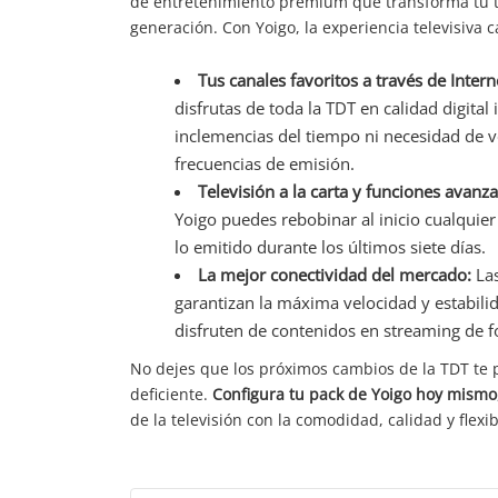
de entretenimiento premium que transforma tu t
generación. Con Yoigo, la experiencia televisiva 
Tus canales favoritos a través de Intern
disfrutas de toda la TDT en calidad digital 
inclemencias del tiempo ni necesidad de v
frecuencias de emisión.
Televisión a la carta y funciones avanz
Yoigo puedes rebobinar al inicio cualquier
lo emitido durante los últimos siete días.
La mejor conectividad del mercado:
Las
garantizan la máxima velocidad y estabili
disfruten de contenidos en streaming de f
No dejes que los próximos cambios de la TDT te 
deficiente.
Configura tu pack de Yoigo hoy mismo
de la televisión con la comodidad, calidad y flexi