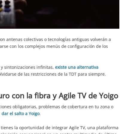
n antenas colectivas o tecnologías antiguas volverán a
learse con los complejos menús de configuración de los
y sintonizaciones infinitas,
existe una alternativa
vidarse de las restricciones de la TDT para siempre.
uro con la fibra y Agile TV de Yoigo
aciones obligatorias, problemas de cobertura en tu zona o
 dar el salto a Yoigo
.
, tienes la oportunidad de integrar Agile TV, una plataforma