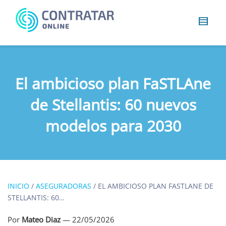
Busca
algo...
El ambicioso plan FaSTLAne
de Stellantis: 60 nuevos
modelos para 2030
INICIO
/
ASEGURADORAS
/
EL AMBICIOSO PLAN FASTLANE DE
STELLANTIS: 60…
Por
Mateo Diaz
—
22/05/2026