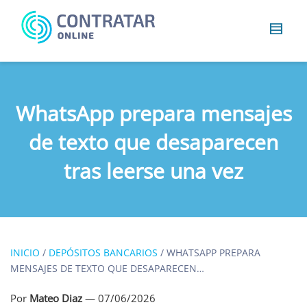
Busca
algo...
WhatsApp prepara mensajes
de texto que desaparecen
tras leerse una vez
INICIO
/
DEPÓSITOS BANCARIOS
/
WHATSAPP PREPARA
MENSAJES DE TEXTO QUE DESAPARECEN…
Por
Mateo Diaz
—
07/06/2026