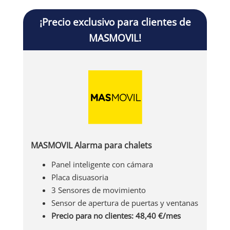
todas las zonas bajo control, por lo que ha
¡Precio exclusivo para clientes de
desarrollado este kit enfocado a proteger áticos
MASMOVIL!
y bajos.
MASMOVIL Alarma para chalets
Panel inteligente con cámara
Placa disuasoria
3 Sensores de movimiento
Sensor de apertura de puertas y ventanas
Precio para no clientes: 48,40 €/mes